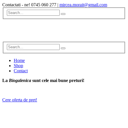
Contactati - ne!
0745 060 277
|
mircea.morait@gmail.com
Home
Shop
Contact
La
Biogalenica
sunt cele mai bune preturi!
Cere oferta de pret!