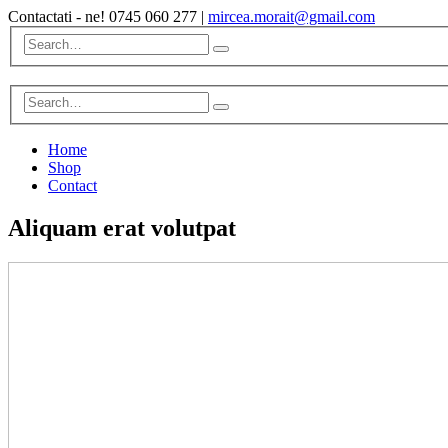
Contactati - ne!
0745 060 277
|
mircea.morait@gmail.com
Home
Shop
Contact
Aliquam erat volutpat