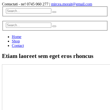
Contactati - ne!
0745 060 277
|
mircea.morait@gmail.com
Home
Shop
Contact
Etiam laoreet sem eget eros rhoncus