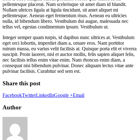
pellentesque placerat. Nam scelerisque sit amet diam id blandit.
Nullam ultrices ligula at ligula tincidunt, sit amet aliquet mi
pellentesque. Aenean eget fermentum risus. Aenean eu ultricies
nulla, id bibendum libero. Vestibulum dui augue, malesuada nec
tellus vel, egestas condimentum ipsum. Vestibulum ut.
Integer semper quam turpis, id dapibus nunc ultrices at. Vestibulum
eget orci lobortis, imperdiet diam a, ornare eros. Nam porttitor
rutrum massa, eu varius velit facilisis at. Quisque porta elit et viverra
suscipit. Proin laoreet, nisl et auctor mollis, felis sapien aliquet felis,
nec facilisis tellus enim vitae enim. Nam rhoncus enim diam, a
consequat nisi bibendum pulvinar. Donec aliquam lectus vitae ante
pulvinar facilisis. Curabitur sed sem est.
Share this post
Facebook
Twitter
LinkedIn
Google +
Email
Author