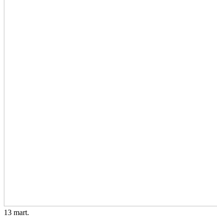
13
mart.