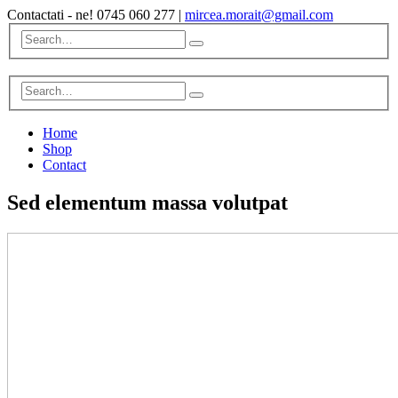
Contactati - ne!
0745 060 277
|
mircea.morait@gmail.com
Home
Shop
Contact
Sed elementum massa volutpat