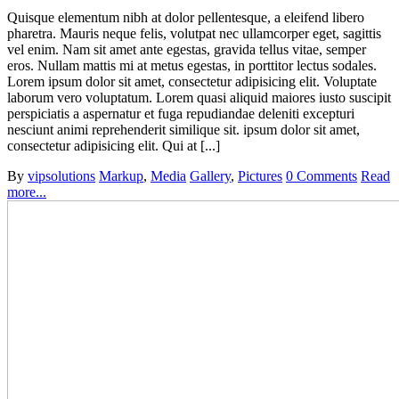
Quisque elementum nibh at dolor pellentesque, a eleifend libero
pharetra. Mauris neque felis, volutpat nec ullamcorper eget, sagittis
vel enim. Nam sit amet ante egestas, gravida tellus vitae, semper
eros. Nullam mattis mi at metus egestas, in porttitor lectus sodales.
Lorem ipsum dolor sit amet, consectetur adipisicing elit. Voluptate
laborum vero voluptatum. Lorem quasi aliquid maiores iusto suscipit
perspiciatis a aspernatur et fuga repudiandae deleniti excepturi
nesciunt animi reprehenderit similique sit. ipsum dolor sit amet,
consectetur adipisicing elit. Qui at [...]
By
vipsolutions
Markup
,
Media
Gallery
,
Pictures
0 Comments
Read
more...