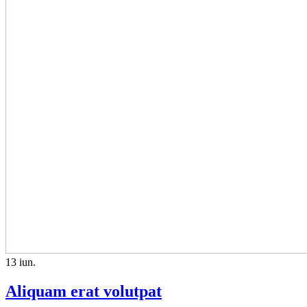
13
iun.
Aliquam erat volutpat