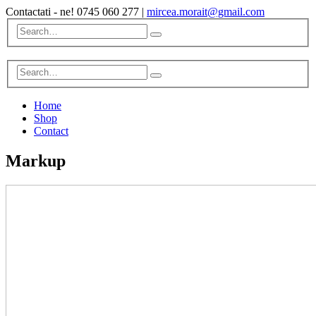
Contactati - ne!
0745 060 277
|
mircea.morait@gmail.com
Home
Shop
Contact
Markup