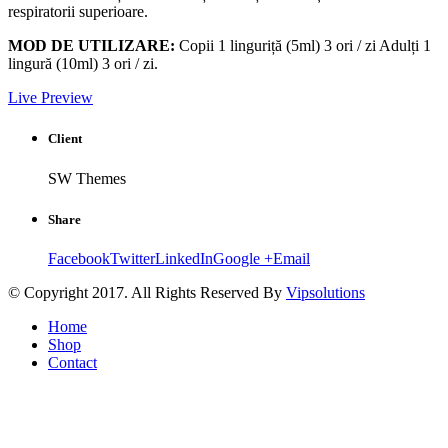
respiratorii superioare.
MOD DE UTILIZARE:
Copii 1 linguriță (5ml) 3 ori / zi Adulți 1
lingură (10ml) 3 ori / zi.
Live Preview
Client
SW Themes
Share
Facebook
Twitter
LinkedIn
Google +
Email
© Copyright 2017. All Rights Reserved By
Vipsolutions
Home
Shop
Contact