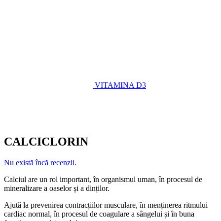
VITAMINA D3
CALCICLORIN
Nu există încă recenzii.
Calciul are un rol important, în organismul uman, în procesul de
mineralizare a oaselor și a dinților.
Ajută la prevenirea contracțiilor musculare, în menținerea ritmului
cardiac normal, în procesul de coagulare a sângelui și în buna