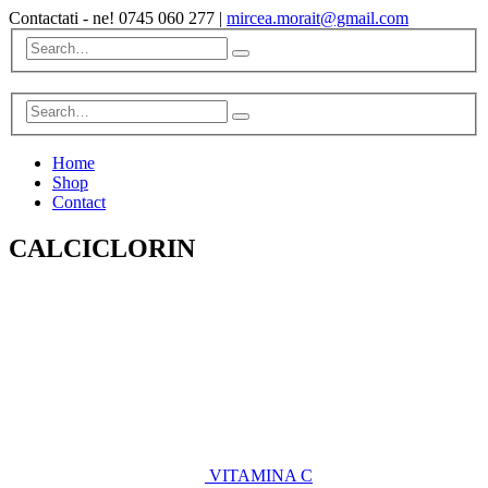
Contactati - ne!
0745 060 277
|
mircea.morait@gmail.com
Home
Shop
Contact
CALCICLORIN
VITAMINA C