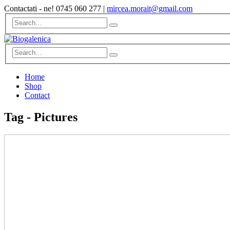
Contactati - ne!
0745 060 277
|
mircea.morait@gmail.com
Home
Shop
Contact
Tag - Pictures